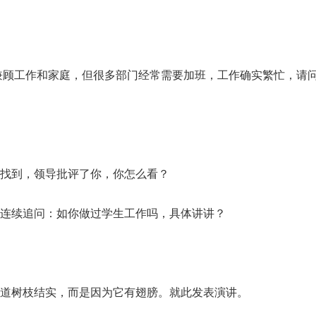
兼顾工作和家庭，但很多部门经常需要加班，工作确实繁忙，请
没找到，领导批评了你，你怎么看？
，连续追问：如你做过学生工作吗，具体讲讲？
知道树枝结实，而是因为它有翅膀。就此发表演讲。