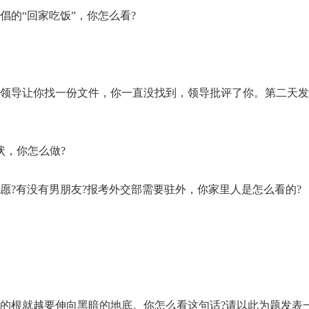
倡的“回家吃饭”，你怎么看?
，领导让你找一份文件，你一直没找到，领导批评了你。第二天
状，你怎么做?
愿?有没有男朋友?报考外交部需要驻外，你家里人是怎么看的?
它的根就越要伸向黑暗的地底。你怎么看这句话?请以此为题发表