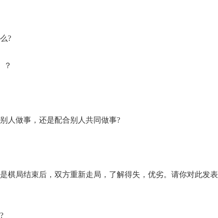
么?
）？
别人做事，还是配合别人共同做事?
就是棋局结束后，双方重新走局，了解得失，优劣。请你对此发
?