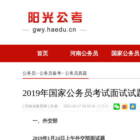
首页
河南公务员
国家公务员
公务员
公务员备考
公务员真题
>
>
2019年国家公务员考试面试试
[ 河南省教育网 ]
作者：
2023-10-17 10:10:18
|
分享到：
一、外交部
2019年1月24日上午外交部面试题