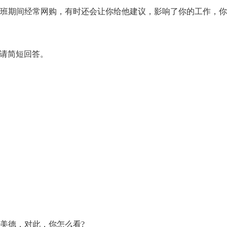
上班期间经常网购，有时还会让你给他建议，影响了你的工作，
?请简短回答。
美德，对此，你怎么看?