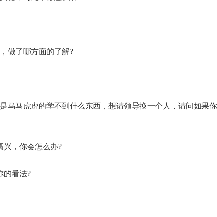
，做了哪方面的了解?
总是马马虎虎的学不到什么东西，想请领导换一个人，请问如果
高兴，你会怎么办?
你的看法?