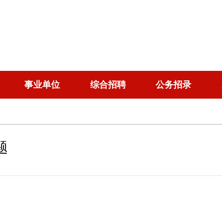
事业单位
综合招聘
公务招录
题