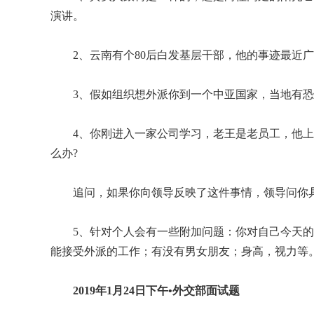
演讲。
2、云南有个80后白发基层干部，他的事迹最近广
3、假如组织想外派你到一个中亚国家，当地有
4、你刚进入一家公司学习，老王是老员工，他
么办?
追问，如果你向领导反映了这件事情，领导问你
5、针对个人会有一些附加问题：你对自己今天
能接受外派的工作；有没有男女朋友；身高，视力等
2019年1月24日下午•外交部面试题