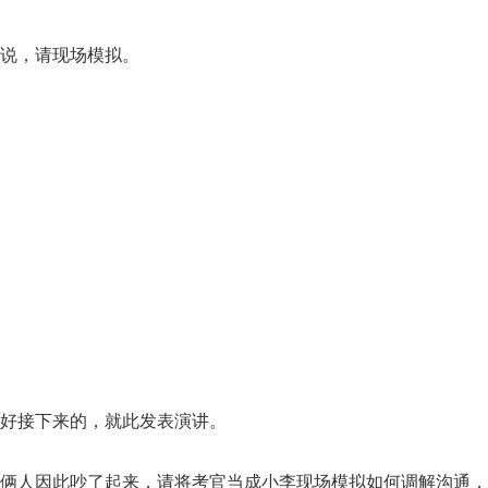
导说，请现场模拟。
扣好接下来的，就此发表演讲。
，俩人因此吵了起来，请将考官当成小李现场模拟如何调解沟通