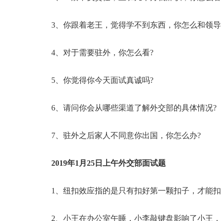
3、你跟着老王，觉得学不到东西，你怎么和领
4、对于需要驻外，你怎么看?
5、你觉得你今天面试真诚吗?
6、请问你会从哪些渠道了解外交部的具体情况?
7、驻外之后家人不同意你出国，你怎么办?
2019年1月25日上午外交部面试题
1、纽扣效应指的是只有扣好第一颗扣子，才能
2、小王在办公室午睡，小李敲键盘影响了小王