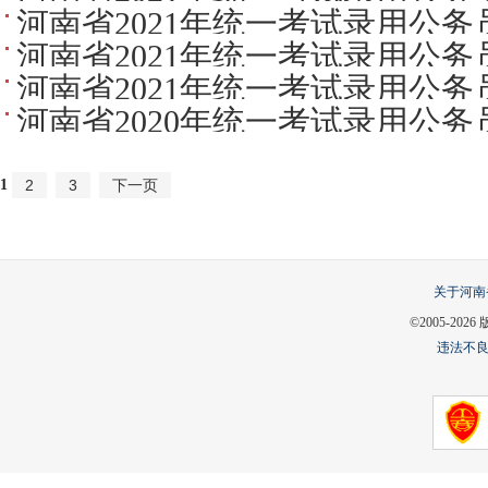
河南省2021年统一考试录用公
面试资格确认公告
河南省2021年统一考试录用公
河南省2021年统一考试录用公
况公告
河南省2020年统一考试录用公
读
人员公示公告
1
2
3
下一页
关于河南
©2005-
2026
违法不