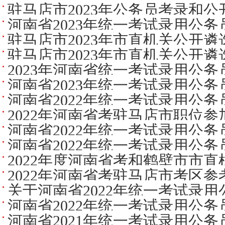
醒
驻马店市2023年公务员考录和
河南省2023年统一考试录用公
驻马店市2023年市直机关公开
递补公告
驻马店市2023年市直机关公开
告
2023年河南省统一考试录用公
河南省2023年统一考试录用公
公告
河南省2022年统一考试录用公
2022年河南省考驻马店市职位
公告
河南省2022年统一考试录用公
告
河南省2022年统一考试录用公
考生疫情防控注意事项
2022年度河南省考和鹤壁市市
确认公告
2022年河南省考驻马店市考区
参考考生疫情防控须知
关于河南省2022年统一考试录
及温馨提示
河南省2022年统一考试录用公
试退费的公告
河南省2021年统一考试录用公