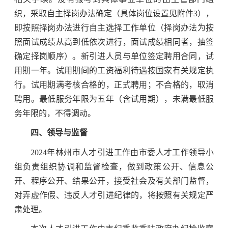
织，采取自主择岗办法确定（具体岗位设置见附件3），
即按照择岗办法进行自主选择工作单位（择岗办法为按
照面试成绩从高到低依次进行，面试成绩相同者，抽签
确定择岗顺序）。新引进人员与单位签定聘用合同，试
用期一年。试用期间的工资福利待遇按国家有关规定执
行。试用期满考核合格的，正式聘用；不合格的，取消
聘用。最低服务年限为五年（含试用期），未满最低服
务年限的，不得调动。
四、领导与监督
2024年林州市人才引进工作由市委人才工作领导小
组负责组织协调和监督检查，做到政策公开、信息公
开、程序公开、结果公开，接受社会及有关部门监督，
对弄虚作假、违反人才引进纪律的，将按照有关规定严
肃处理。