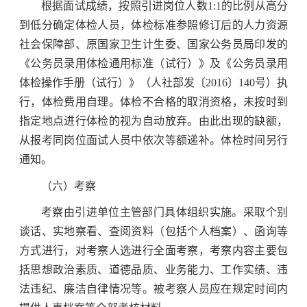
根据面试成绩，按照引进岗位人数1:1的比例从高分
到低分确定体检人员，体检标准参照修订后的人力资源
社会保障部、原国家卫生计生委、国家公务员局印发的
《公务员录用体检通用标准（试行）》及《公务员录用
体检操作手册（试行）》（人社部发〔2016〕140号）执
行，体检费用自理。体检不合格的取消资格，未按时到
指定地点进行体检的视为自动放弃。由此出现的缺额，
从报考同岗位面试人员中依次等额递补。体检时间另行
通知。
（六）考察
考察由引进单位主管部门具体组织实施。采取个别
谈话、实地察看、查阅资料（包括个人档案）、函询等
方式进行，对考察人选进行全面考察，考察内容主要包
括思想政治素质、道德品质、业务能力、工作实绩、违
法违纪、廉洁自律情况等。被考察人员应在规定时间内