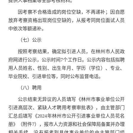
提供人事档案等全部考核材料。
因考察不合格造成的岗位空缺，不再递补；因自愿
放弃考察资格出现岗位空缺的，从报考同岗位面试人员
中依次等额递补。
（七）公示
按照考察结果，确定拟引进人员，在林州市人民政
府网进行公示，公示时间7个工作日。公示内容包括拟聘
用人员姓名、性别、出生年月、学历（学位）、专业、
毕业院校、引进单位等，同时公布监督电话。
（八）聘用
公示结束无异议的人员填写《林州市事业单位公开
引进高层次、紧缺人才聘用考察审批表》，由主管部门
汇总后填写《2024年林州市公开引进事业单位人员花名
册》（附件7），报市人力资源和社会保障局备案并办理
相关手续。没有报考到具体事业单位的由主管部门组