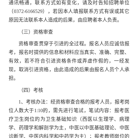
通讯畅通，联系方式如有变化，请及时告知招聘单位
（0372-6166529），若因本人填报联系方式有误或其它
原因无法联系本人造成的后果，由应聘者本人负责。
（三）资格审查
资格审查贯穿于引进的全过程。报名人员应诚信报
考，报名时提供的信息和材料应当真实、准确、完整、
有效，若不符合引进资格条件或弄虚作假的，一经发
现，取消引进资格，由此造成的后果由报名人员个人承
担。
（四）考核
1、考核办法：经资格审查合格的报考人员，报考岗
位人数大于1:10的，需先进行笔试，笔试内容：报考医
疗卫生岗位的为卫生基础知识（西医以生理学、病理
学、药理学和解剖学为主，中医以中医基础理论、中医
诊断学、中医内科学和中药学为主）；报考教师岗位的