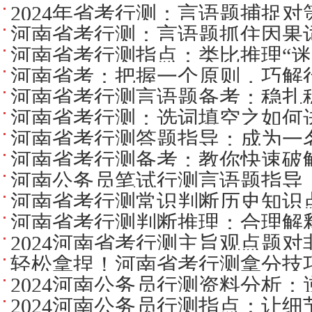
吗？
2024年省考行测：言语题捕捉对
河南省考行测：言语题抓住因果
河南省考行测指点：类比推理“迷
河南省考：把握一个原则，巧解
河南省考行测言语题备考：稳扎
河南省考行测：选词填空之如何
机取巧
河南省考行测答题指导：成为一名
河南省考行测备考：教你快速破
河南公务员笔试行测言语题指导
河南省考行测常识判断历史知识
意图
河南省考行测判断推理：合理解释
盘点
2024河南省考行测主旨观点题
轻松拿捏！河南省考行测拿分技
2024河南公务员行测资料分析
2024河南公务员行测指点：让细