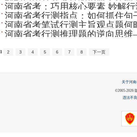
河南省考：巧用核心要素 妙解
河南省考行测指点：如何抓住句
河南省考笔试行测主旨观点题何时
河南省考行测推理题的逆向思维
1
2
3
4
5
6
7
8
下一页
关于河南
©2005-
2026
违法不